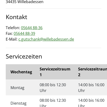
34435
Willebadessen
Kontakt
Telefon:
05644 88-36
Fax:
05644 88-39
E-Mail:
c.gutschank@willebadessen.de
Servicezeiten
Servicezeitraum
Servicezeitrau
Wochentag
1
2
08:00 bis 12:30
14:00 bis 16:00
Montag
Uhr
Uhr
08:00 bis 12:30
14:00 bis 16:00
Dienstag
Uhr
Uhr