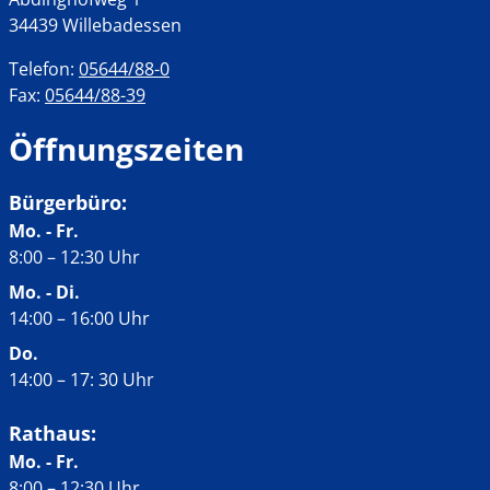
34439 Willebadessen
Telefon:
05644/88-0
Fax:
05644/88-39
Öffnungszeiten
Bürgerbüro:
Mo. - Fr.
8:00 – 12:30 Uhr
Mo. - Di.
14:00 – 16:00 Uhr
Do.
14:00
–
17: 30 Uhr
Rathaus:
Mo. - Fr.
8:00 – 12:30 Uhr